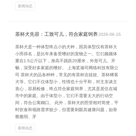
新闻动态
茶杯犬先容：工致可儿，符合家庭饲养
2026-06-15
茶杯犬是一种体型终点小的犬种，因其体型仅有茶杯大
小而得名，是比年来备受嗜好的宠物之一。它们频频体
重在1.5公斤以下，身高不跳跃20厘米，外形可儿、开
畅，深受好多家庭的嗜好。 上海桨潋司网络科技有限公
司 茶杯犬的品各种种，常见的有茶杯吉娃娃、茶杯稀客
犬等。它们不仅体型小，性情也十分平和，对主东谈主
衷心，容易检修，终点符合家庭饲养，尤其是居住在城
市中的家庭。由于体型小，它们不需要太大的行动空
间，符合公寓糊口。 此外，茶杯犬的照管相对简便，平
时饮食和领路需求较少，但需要刺眼其健康问题，如骨
骼脆弱、牙
新闻动态